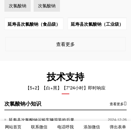
次氯酸钠
次氯酸钠
延寿县次氯酸钠（食品级）
延寿县次氯酸钠（工业级）
查看更多
技术支持
【5+2】【白+黑】【7*24小时】即时响应
次氯酸钠小知识
查看更多
延寿县次氯酸钠运输车辆混装的后果
2024-12-26
网站首页
联系微信
电话呼我
添加微信
弹出表单