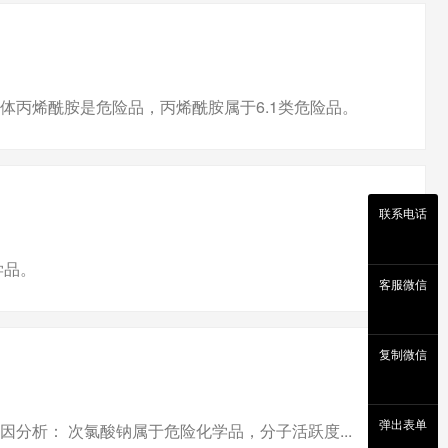
体丙烯酰胺是危险品，丙烯酰胺属于6.1类危险品。
联系电话
学品。
客服微信
复制微信
弹出表单
分析： 次氯酸钠属于危险化学品，分子活跃度...