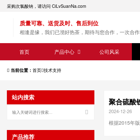
采购次氯酸钠，请访问 CiLvSuanNa.com
质量可靠、送货及时、售后到位
相逢是缘，我们已沏好热茶，期待与您合作，一次合作
首页
产品中心
公司风采
当前位置：
首页
技术支持
站内搜索
聚合硫酸
2024-12-26
根据2015
产品推荐