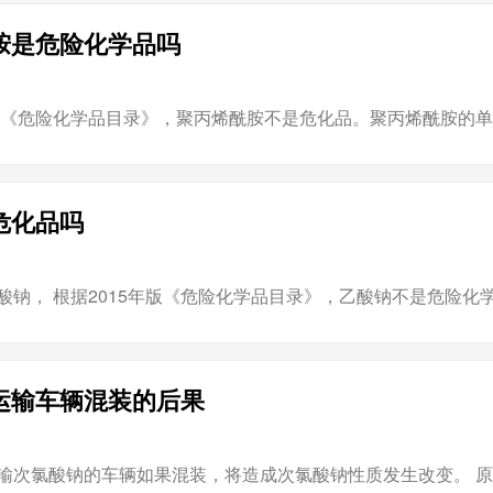
胺是危险化学品吗
年版《危险化学品目录》，聚丙烯酰胺不是危化品。聚丙烯酰胺的单
危化品吗
酸钠， 根据2015年版《危险化学品目录》，乙酸钠不是危险化
运输车辆混装的后果
输次氯酸钠的车辆如果混装，将造成次氯酸钠性质发生改变。 原因