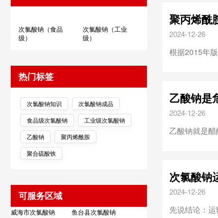
聚丙烯酰
次氯酸钠（食品
次氯酸钠（工业
2024-12-26
级）
级）
根据2015
热门标签
乙酸钠是
次氯酸钠知识
次氯酸钠成品
2024-12-26
食品级次氯酸钠
工业级次氯酸钠
乙酸钠就是醋
乙酸钠
聚丙烯酰胺
聚合硫酸铁
次氯酸钠
2024-12-26
可服务区域
先说结论：运
威海市次氯酸钠
鱼台县次氯酸钠