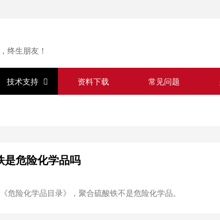
，终生朋友！
技术支持
资料下载
常见问题
铁是危险化学品吗
年版《危险化学品目录》，聚合硫酸铁不是危险化学品。