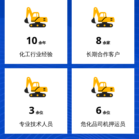
12
9
余年
余家
化工行业经验
长期合作客户
3
7
余位
余位
专业技术人员
危化品司机押运员