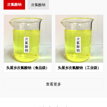
次氯酸钠
次氯酸钠
头屋乡次氯酸钠（食品级）
头屋乡次氯酸钠（工业级）
查看更多