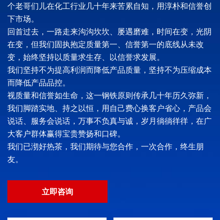
个老哥们儿在化工行业几十年来苦累自知，用淳朴和信誉创
下市场。
回首过去，一路走来沟沟坎坎、屡遇磨难，时间在变，光阴
在变，但我们固执抱定质量第一、信誉第一的底线从未改
变，始终坚持以质量求生存、以信誉求发展。
我们坚持不为提高利润而降低产品质量，坚持不为压缩成本
而降低产品品控。
视质量和信誉如生命，这一钢铁原则传承几十年历久弥新，
我们脚踏实地、持之以恒，用自己费心换客户省心，产品会
说话、服务会说话，万事不负真与诚，岁月徜徜徉徉，在广
大客户群体赢得宝贵赞扬和口碑。
我们已沏好热茶，我们期待与您合作，一次合作，终生朋
友。
立即咨询