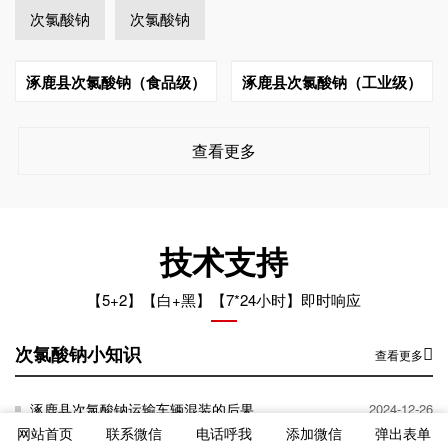
次氯酸钠
次氯酸钠
涿鹿县次氯酸钠（食品级）
涿鹿县次氯酸钠（工业级）
查看更多
技术支持
【5+2】【白+黑】【7*24小时】即时响应
次氯酸钠小知识
查看更多
涿鹿县次氯酸钠运输车辆混装的后果
2024-12-26
网站首页
联系微信
电话呼我
添加微信
弹出表单