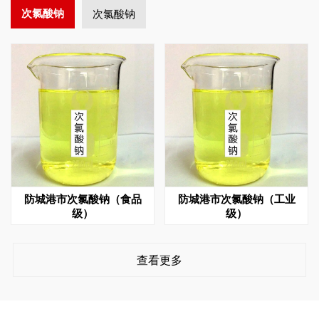
次氯酸钠
次氯酸钠
防城港市次氯酸钠（食品
防城港市次氯酸钠（工业
级）
级）
查看更多