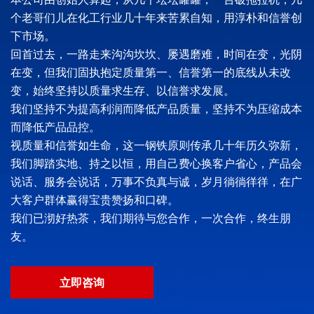
个老哥们儿在化工行业几十年来苦累自知，用淳朴和信誉创
下市场。
回首过去，一路走来沟沟坎坎、屡遇磨难，时间在变，光阴
在变，但我们固执抱定质量第一、信誉第一的底线从未改
变，始终坚持以质量求生存、以信誉求发展。
我们坚持不为提高利润而降低产品质量，坚持不为压缩成本
而降低产品品控。
视质量和信誉如生命，这一钢铁原则传承几十年历久弥新，
我们脚踏实地、持之以恒，用自己费心换客户省心，产品会
说话、服务会说话，万事不负真与诚，岁月徜徜徉徉，在广
大客户群体赢得宝贵赞扬和口碑。
我们已沏好热茶，我们期待与您合作，一次合作，终生朋
友。
立即咨询