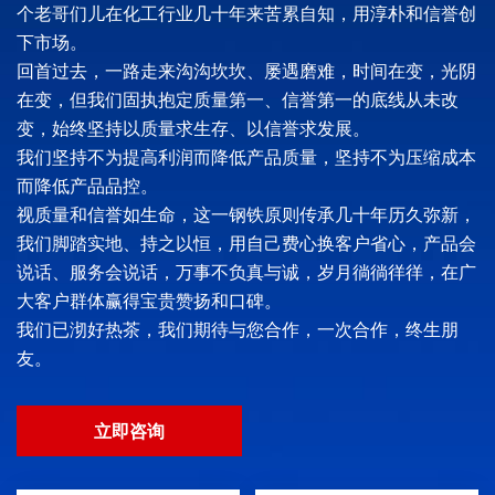
个老哥们儿在化工行业几十年来苦累自知，用淳朴和信誉创
下市场。
回首过去，一路走来沟沟坎坎、屡遇磨难，时间在变，光阴
在变，但我们固执抱定质量第一、信誉第一的底线从未改
变，始终坚持以质量求生存、以信誉求发展。
我们坚持不为提高利润而降低产品质量，坚持不为压缩成本
而降低产品品控。
视质量和信誉如生命，这一钢铁原则传承几十年历久弥新，
我们脚踏实地、持之以恒，用自己费心换客户省心，产品会
说话、服务会说话，万事不负真与诚，岁月徜徜徉徉，在广
大客户群体赢得宝贵赞扬和口碑。
我们已沏好热茶，我们期待与您合作，一次合作，终生朋
友。
立即咨询