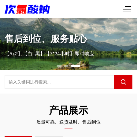
售后到位、服务贴心
【5+2】【白+黑】【7*24小时】即时响应
产品展示
质量可靠、送货及时、售后到位