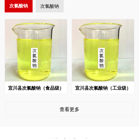
次氯酸钠
次氯酸钠
宜川县次氯酸钠（食品级）
宜川县次氯酸钠（工业级）
查看更多