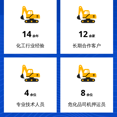
16
13
余年
余家
化工行业经验
长期合作客户
4
9
余位
余位
专业技术人员
危化品司机押运员