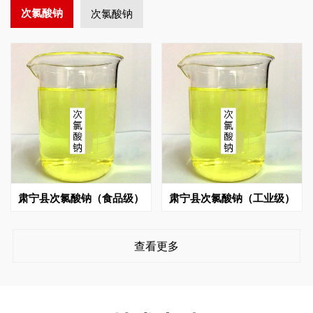
次氯酸钠
次氯酸钠
肃宁县次氯酸钠（食品级）
肃宁县次氯酸钠（工业级）
查看更多