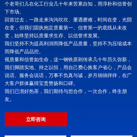
个老哥们儿在化工行业几十年来苦累自知，用淳朴和信誉创
下市场。
回首过去，一路走来沟沟坎坎、屡遇磨难，时间在变，光阴
在变，但我们固执抱定质量第一、信誉第一的底线从未改
变，始终坚持以质量求生存、以信誉求发展。
我们坚持不为提高利润而降低产品质量，坚持不为压缩成本
而降低产品品控。
视质量和信誉如生命，这一钢铁原则传承几十年历久弥新，
我们脚踏实地、持之以恒，用自己费心换客户省心，产品会
说话、服务会说话，万事不负真与诚，岁月徜徜徉徉，在广
大客户群体赢得宝贵赞扬和口碑。
我们已沏好热茶，我们期待与您合作，一次合作，终生朋
友。
立即咨询