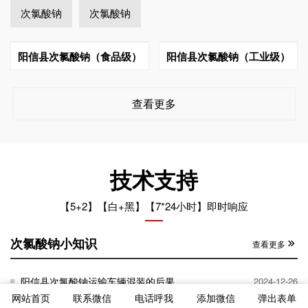
次氯酸钠
次氯酸钠
阳信县次氯酸钠（食品级）
阳信县次氯酸钠（工业级）
查看更多
技术支持
【5+2】【白+黑】【7*24小时】即时响应
次氯酸钠小知识
查看更多
阳信县次氯酸钠运输车辆混装的后果
2024-12-26
网站首页
联系微信
电话呼我
添加微信
弹出表单