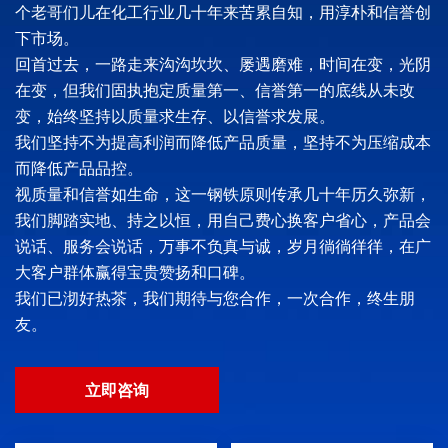
个老哥们儿在化工行业几十年来苦累自知，用淳朴和信誉创
下市场。
回首过去，一路走来沟沟坎坎、屡遇磨难，时间在变，光阴
在变，但我们固执抱定质量第一、信誉第一的底线从未改
变，始终坚持以质量求生存、以信誉求发展。
我们坚持不为提高利润而降低产品质量，坚持不为压缩成本
而降低产品品控。
视质量和信誉如生命，这一钢铁原则传承几十年历久弥新，
我们脚踏实地、持之以恒，用自己费心换客户省心，产品会
说话、服务会说话，万事不负真与诚，岁月徜徜徉徉，在广
大客户群体赢得宝贵赞扬和口碑。
我们已沏好热茶，我们期待与您合作，一次合作，终生朋
友。
立即咨询