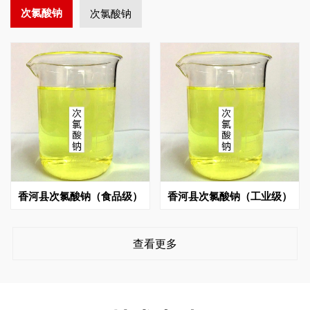
次氯酸钠
次氯酸钠
香河县次氯酸钠（食品级）
香河县次氯酸钠（工业级）
查看更多