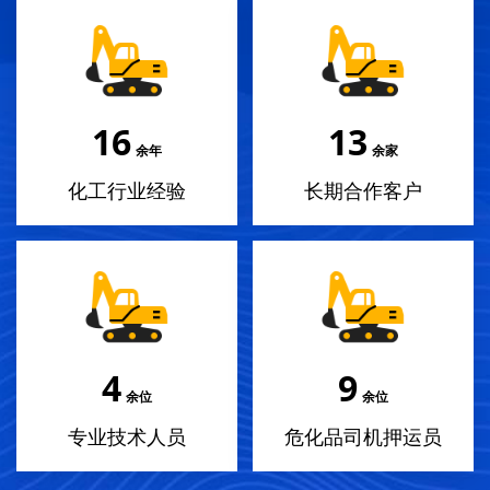
17
14
余年
余家
化工行业经验
长期合作客户
4
10
余位
余位
专业技术人员
危化品司机押运员