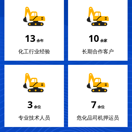
15
12
余年
余家
化工行业经验
长期合作客户
4
8
余位
余位
专业技术人员
危化品司机押运员