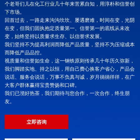
个老哥们儿在化工行业几十年来苦累自知，用淳朴和信誉创
下市场。
回首过去，一路走来沟沟坎坎、屡遇磨难，时间在变，光阴
在变，但我们固执抱定质量第一、信誉第一的底线从未改
变，始终坚持以质量求生存、以信誉求发展。
我们坚持不为提高利润而降低产品质量，坚持不为压缩成本
而降低产品品控。
视质量和信誉如生命，这一钢铁原则传承几十年历久弥新，
我们脚踏实地、持之以恒，用自己费心换客户省心，产品会
说话、服务会说话，万事不负真与诚，岁月徜徜徉徉，在广
大客户群体赢得宝贵赞扬和口碑。
我们已沏好热茶，我们期待与您合作，一次合作，终生朋
友。
立即咨询