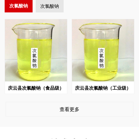
次氯酸钠
次氯酸钠
庆云县次氯酸钠（食品级）
庆云县次氯酸钠（工业级）
查看更多