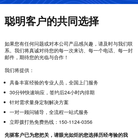
聪明客户的共同选择
如果您有任何问题或对本公司产品感兴趣，请及时与我们联
系。我们将真诚对待您的每一次来访、每一个电话、每一封
邮件，期待您的光临与合作！
我们将提供：
具备丰富经验的专业人员，全国上门服务
30分钟快速响应，签约后24小时内排期
针对需求量身定制解决方案
一对一顾问辅导，全流程一站式服务
立即拨打热免费热线：150-1124-0356
先驱客户已为您把关，请眼光如炬的您选择历经考验的我