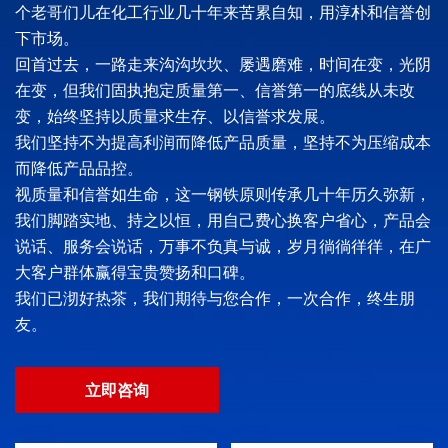
个老哥们儿在化工行业几十年来苦累自知，用淳朴和信誉创
下市场。
回首过去，一路走来沟沟坎坎、屡遇磨难，时间在变，光阴
在变，但我们固执抱定质量第一、信誉第一的底线从未改
变，始终坚持以质量求生存、以信誉求发展。
我们坚持不为提高利润而降低产品质量，坚持不为压缩成本
而降低产品品控。
视质量和信誉如生命，这一钢铁原则传承几十年历久弥新，
我们脚踏实地、持之以恒，用自己费心换客户省心，产品会
说话、服务会说话，万事不负真与诚，岁月徜徜徉徉，在广
大客户群体赢得宝贵赞扬和口碑。
我们已沏好热茶，我们期待与您合作，一次合作，终生朋
友。
立即咨询