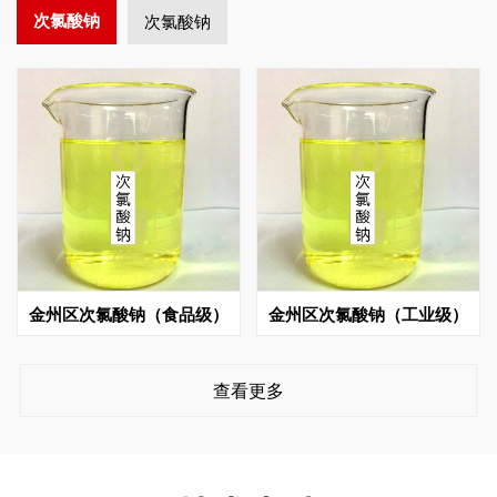
次氯酸钠
次氯酸钠
金州区次氯酸钠（食品级）
金州区次氯酸钠（工业级）
查看更多