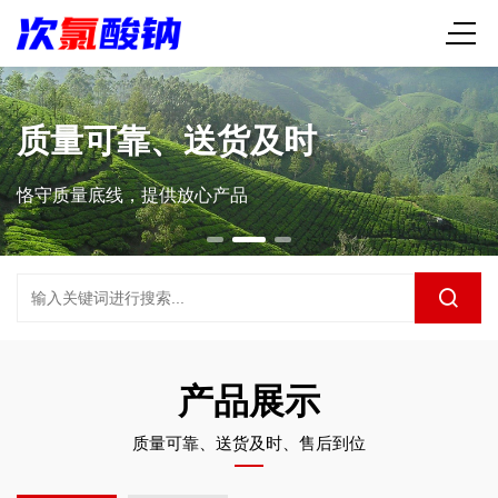
时
售后到位、服务贴
【5+2】【白+黑】【7*24小时】
产品展示
质量可靠、送货及时、售后到位