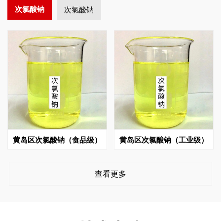
次氯酸钠
次氯酸钠
黄岛区次氯酸钠（食品级）
黄岛区次氯酸钠（工业级）
查看更多