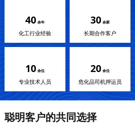
40
30
余年
余家
化工行业经验
长期合作客户
10
20
余位
余位
专业技术人员
危化品司机押运员
聪明客户的共同选择