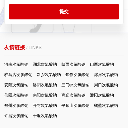
提交
友情链接
/ LINKS
河南次氯酸钠
湖北次氯酸钠
陕西次氯酸钠
山西次氯酸钠
驻马店次氯酸钠
新乡次氯酸钠
焦作次氯酸钠
漯河次氯酸钠
安阳次氯酸钠
洛阳次氯酸钠
三门峡次氯酸钠
周口次氯酸钠
信阳次氯酸钠
南阳次氯酸钠
商丘次氯酸钠
濮阳次氯酸钠
郑州次氯酸钠
开封次氯酸钠
平顶山次氯酸钠
鹤壁次氯酸钠
许昌次氯酸钠
十堰次氯酸钠