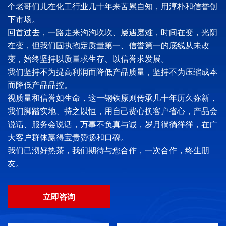
个老哥们儿在化工行业几十年来苦累自知，用淳朴和信誉创
下市场。
回首过去，一路走来沟沟坎坎、屡遇磨难，时间在变，光阴
在变，但我们固执抱定质量第一、信誉第一的底线从未改
变，始终坚持以质量求生存、以信誉求发展。
我们坚持不为提高利润而降低产品质量，坚持不为压缩成本
而降低产品品控。
视质量和信誉如生命，这一钢铁原则传承几十年历久弥新，
我们脚踏实地、持之以恒，用自己费心换客户省心，产品会
说话、服务会说话，万事不负真与诚，岁月徜徜徉徉，在广
大客户群体赢得宝贵赞扬和口碑。
我们已沏好热茶，我们期待与您合作，一次合作，终生朋
友。
立即咨询