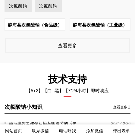
次氯酸钠
次氯酸钠
静海县次氯酸钠（食品级）
静海县次氯酸钠（工业级）
查看更多
技术支持
【5+2】【白+黑】【7*24小时】即时响应
次氯酸钠小知识
查看更多
静海县次氯酸钠运输车辆混装的后果
2024-12-26
网站首页
联系微信
电话呼我
添加微信
弹出表单