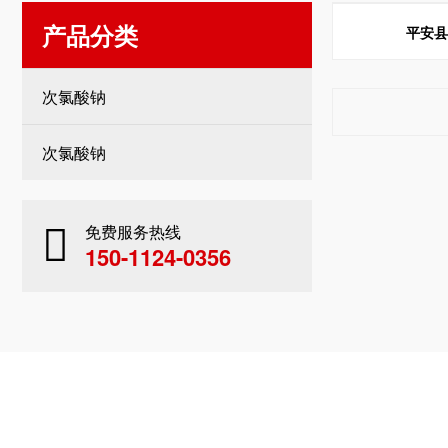
产品分类
平安
次氯酸钠
次氯酸钠
免费服务热线
150-1124-0356