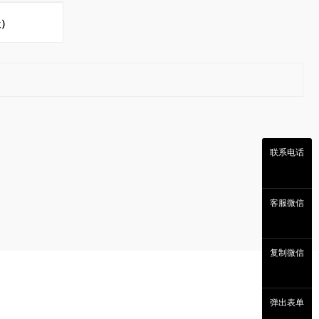
级）
联系电话
客服微信
复制微信
弹出表单