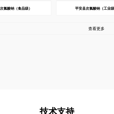
县次氯酸钠（食品级）
平安县次氯酸钠（工业
查看更多
技术支持