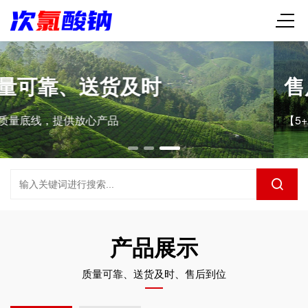
售后到位、服务贴心
【5+2】【白+黑】【7*24小时】即时响应
产品展示
质量可靠、送货及时、售后到位