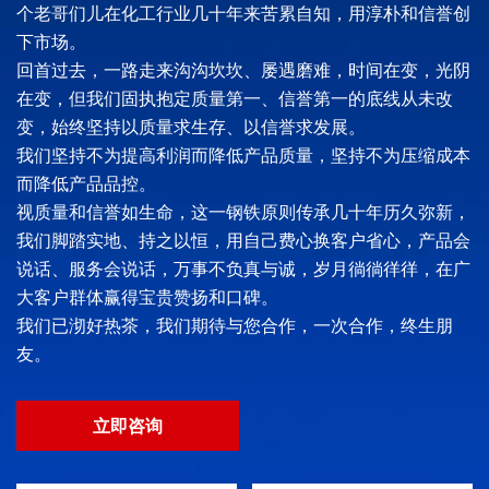
个老哥们儿在化工行业几十年来苦累自知，用淳朴和信誉创
下市场。
回首过去，一路走来沟沟坎坎、屡遇磨难，时间在变，光阴
在变，但我们固执抱定质量第一、信誉第一的底线从未改
变，始终坚持以质量求生存、以信誉求发展。
我们坚持不为提高利润而降低产品质量，坚持不为压缩成本
而降低产品品控。
视质量和信誉如生命，这一钢铁原则传承几十年历久弥新，
我们脚踏实地、持之以恒，用自己费心换客户省心，产品会
说话、服务会说话，万事不负真与诚，岁月徜徜徉徉，在广
大客户群体赢得宝贵赞扬和口碑。
我们已沏好热茶，我们期待与您合作，一次合作，终生朋
友。
立即咨询