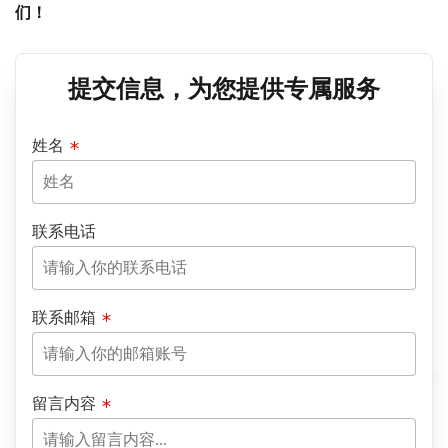
们！
提交信息，为您提供专属服务
姓名
联系电话
联系邮箱
留言内容