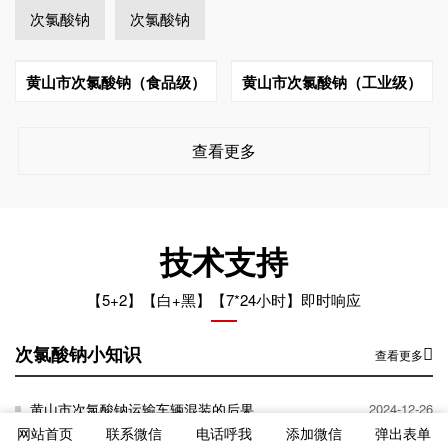
次氯酸钠
次氯酸钠
黄山市次氯酸钠（食品级）
黄山市次氯酸钠（工业级）
查看更多
技术支持
【5+2】【白+黑】【7*24小时】即时响应
次氯酸钠小知识
查看更多
黄山市次氯酸钠运输车辆混装的后果
2024-12-26
网站首页
联系微信
电话呼我
添加微信
弹出表单