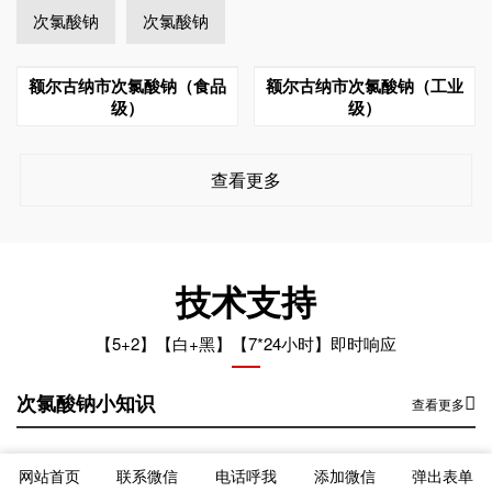
次氯酸钠
次氯酸钠
额尔古纳市次氯酸钠（食品
额尔古纳市次氯酸钠（工业
级）
级）
查看更多
技术支持
【5+2】【白+黑】【7*24小时】即时响应
次氯酸钠小知识
查看更多
额尔古纳市次氯酸钠运输车辆混装的后果
2024-12-26
网站首页
联系微信
电话呼我
添加微信
弹出表单