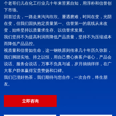
个老哥们儿在化工行业几十年来苦累自知，用淳朴和信誉创
下市场。
回首过去，一路走来沟沟坎坎、屡遇磨难，时间在变，光阴
在变，但我们固执抱定质量第一、信誉第一的底线从未改
变，始终坚持以质量求生存、以信誉求发展。
我们坚持不为提高利润而降低产品质量，坚持不为压缩成本
而降低产品品控。
视质量和信誉如生命，这一钢铁原则传承几十年历久弥新，
我们脚踏实地、持之以恒，用自己费心换客户省心，产品会
说话、服务会说话，万事不负真与诚，岁月徜徜徉徉，在广
大客户群体赢得宝贵赞扬和口碑。
我们已沏好热茶，我们期待与您合作，一次合作，终生朋
友。
立即咨询