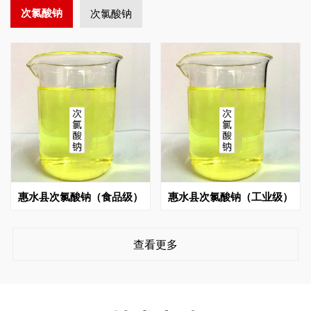
次氯酸钠
次氯酸钠
惠水县次氯酸钠（食品级）
惠水县次氯酸钠（工业级）
查看更多