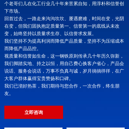
个老哥们儿在化工行业几十年来苦累自知，用淳朴和信誉创
下市场。
回首过去，一路走来沟沟坎坎、屡遇磨难，时间在变，光阴
在变，但我们固执抱定质量第一、信誉第一的底线从未改
变，始终坚持以质量求生存、以信誉求发展。
我们坚持不为提高利润而降低产品质量，坚持不为压缩成本
而降低产品品控。
视质量和信誉如生命，这一钢铁原则传承几十年历久弥新，
我们脚踏实地、持之以恒，用自己费心换客户省心，产品会
说话、服务会说话，万事不负真与诚，岁月徜徜徉徉，在广
大客户群体赢得宝贵赞扬和口碑。
我们已沏好热茶，我们期待与您合作，一次合作，终生朋
友。
立即咨询