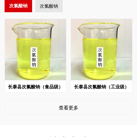
次氯酸钠
次氯酸钠
长泰县次氯酸钠（食品级）
长泰县次氯酸钠（工业级）
查看更多