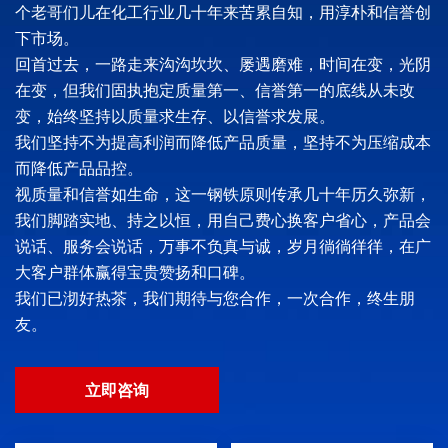
个老哥们儿在化工行业几十年来苦累自知，用淳朴和信誉创
下市场。
回首过去，一路走来沟沟坎坎、屡遇磨难，时间在变，光阴
在变，但我们固执抱定质量第一、信誉第一的底线从未改
变，始终坚持以质量求生存、以信誉求发展。
我们坚持不为提高利润而降低产品质量，坚持不为压缩成本
而降低产品品控。
视质量和信誉如生命，这一钢铁原则传承几十年历久弥新，
我们脚踏实地、持之以恒，用自己费心换客户省心，产品会
说话、服务会说话，万事不负真与诚，岁月徜徜徉徉，在广
大客户群体赢得宝贵赞扬和口碑。
我们已沏好热茶，我们期待与您合作，一次合作，终生朋
友。
立即咨询