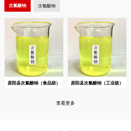
次氯酸钠
次氯酸钠
原阳县次氯酸钠（食品级）
原阳县次氯酸钠（工业级）
查看更多