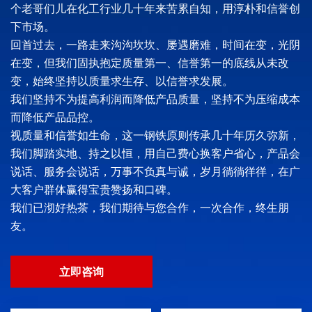
个老哥们儿在化工行业几十年来苦累自知，用淳朴和信誉创
下市场。
回首过去，一路走来沟沟坎坎、屡遇磨难，时间在变，光阴
在变，但我们固执抱定质量第一、信誉第一的底线从未改
变，始终坚持以质量求生存、以信誉求发展。
我们坚持不为提高利润而降低产品质量，坚持不为压缩成本
而降低产品品控。
视质量和信誉如生命，这一钢铁原则传承几十年历久弥新，
我们脚踏实地、持之以恒，用自己费心换客户省心，产品会
说话、服务会说话，万事不负真与诚，岁月徜徜徉徉，在广
大客户群体赢得宝贵赞扬和口碑。
我们已沏好热茶，我们期待与您合作，一次合作，终生朋
友。
立即咨询