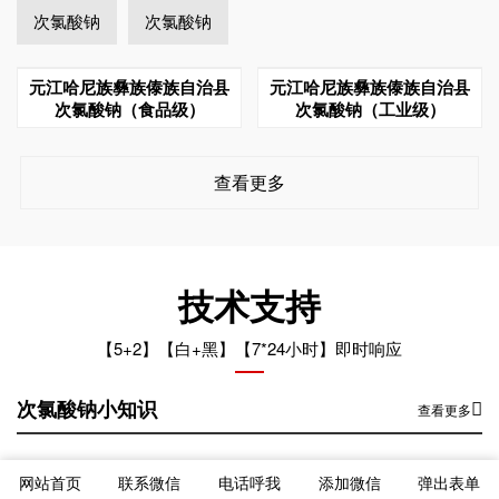
次氯酸钠
次氯酸钠
元江哈尼族彝族傣族自治县
元江哈尼族彝族傣族自治县
次氯酸钠（食品级）
次氯酸钠（工业级）
查看更多
技术支持
【5+2】【白+黑】【7*24小时】即时响应
次氯酸钠小知识
查看更多
元江哈尼族彝族傣族自治县次氯酸钠运输车辆混装的后果
2024-12-26
网站首页
联系微信
电话呼我
添加微信
弹出表单