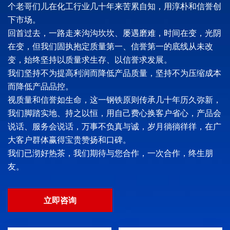
个老哥们儿在化工行业几十年来苦累自知，用淳朴和信誉创
下市场。
回首过去，一路走来沟沟坎坎、屡遇磨难，时间在变，光阴
在变，但我们固执抱定质量第一、信誉第一的底线从未改
变，始终坚持以质量求生存、以信誉求发展。
我们坚持不为提高利润而降低产品质量，坚持不为压缩成本
而降低产品品控。
视质量和信誉如生命，这一钢铁原则传承几十年历久弥新，
我们脚踏实地、持之以恒，用自己费心换客户省心，产品会
说话、服务会说话，万事不负真与诚，岁月徜徜徉徉，在广
大客户群体赢得宝贵赞扬和口碑。
我们已沏好热茶，我们期待与您合作，一次合作，终生朋
友。
立即咨询