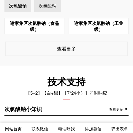
次氯酸钠
次氯酸钠
谢家集区次氯酸钠（食品
谢家集区次氯酸钠（工业
级）
级）
查看更多
技术支持
【5+2】【白+黑】【7*24小时】即时响应
次氯酸钠小知识
查看更多
谢家集区次氯酸钠运输车辆混装的后果
2024-12-26
网站首页
联系微信
电话呼我
添加微信
弹出表单