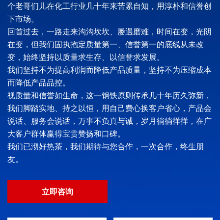
个老哥们儿在化工行业几十年来苦累自知，用淳朴和信誉创
下市场。
回首过去，一路走来沟沟坎坎、屡遇磨难，时间在变，光阴
在变，但我们固执抱定质量第一、信誉第一的底线从未改
变，始终坚持以质量求生存、以信誉求发展。
我们坚持不为提高利润而降低产品质量，坚持不为压缩成本
而降低产品品控。
视质量和信誉如生命，这一钢铁原则传承几十年历久弥新，
我们脚踏实地、持之以恒，用自己费心换客户省心，产品会
说话、服务会说话，万事不负真与诚，岁月徜徜徉徉，在广
大客户群体赢得宝贵赞扬和口碑。
我们已沏好热茶，我们期待与您合作，一次合作，终生朋
友。
立即咨询