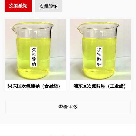
次氯酸钠
次氯酸钠
湘东区次氯酸钠（食品级）
湘东区次氯酸钠（工业级）
查看更多