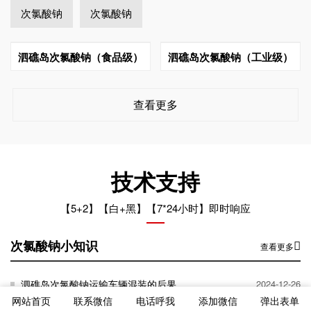
次氯酸钠
次氯酸钠
泗礁岛次氯酸钠（食品级）
泗礁岛次氯酸钠（工业级）
查看更多
技术支持
【5+2】【白+黑】【7*24小时】即时响应
次氯酸钠小知识
查看更多
泗礁岛次氯酸钠运输车辆混装的后果
2024-12-26
网站首页
联系微信
电话呼我
添加微信
弹出表单