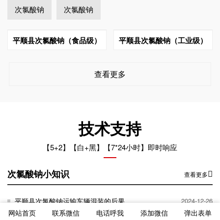
次氯酸钠
次氯酸钠
平顺县次氯酸钠（食品级）
平顺县次氯酸钠（工业级）
查看更多
技术支持
【5+2】【白+黑】【7*24小时】即时响应
次氯酸钠小知识
查看更多
平顺县次氯酸钠运输车辆混装的后果
2024-12-26
网站首页
联系微信
电话呼我
添加微信
弹出表单