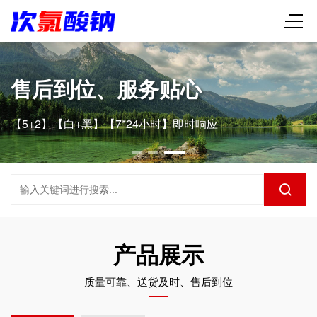
售后到位、服务贴心
【5+2】【白+黑】【7*24小时】即时响应
产品展示
质量可靠、送货及时、售后到位