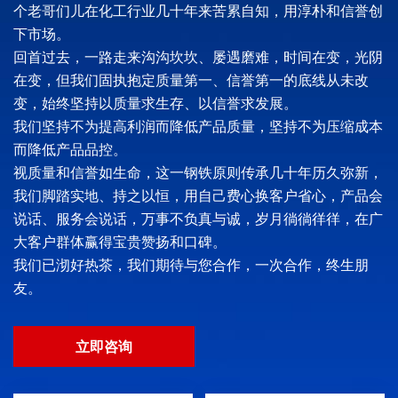
个老哥们儿在化工行业几十年来苦累自知，用淳朴和信誉创
下市场。
回首过去，一路走来沟沟坎坎、屡遇磨难，时间在变，光阴
在变，但我们固执抱定质量第一、信誉第一的底线从未改
变，始终坚持以质量求生存、以信誉求发展。
我们坚持不为提高利润而降低产品质量，坚持不为压缩成本
而降低产品品控。
视质量和信誉如生命，这一钢铁原则传承几十年历久弥新，
我们脚踏实地、持之以恒，用自己费心换客户省心，产品会
说话、服务会说话，万事不负真与诚，岁月徜徜徉徉，在广
大客户群体赢得宝贵赞扬和口碑。
我们已沏好热茶，我们期待与您合作，一次合作，终生朋
友。
立即咨询