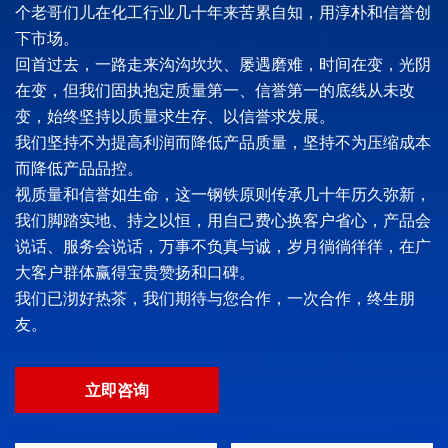
个老哥们儿在化工行业几十年来苦累自知，用淳朴和信誉创
下市场。
回首过去，一路走来沟沟坎坎、屡遇磨难，时间在变，光阴
在变，但我们固执抱定质量第一、信誉第一的底线从未改
变，始终坚持以质量求生存、以信誉求发展。
我们坚持不为提高利润而降低产品质量，坚持不为压缩成本
而降低产品品控。
视质量和信誉如生命，这一钢铁原则传承几十年历久弥新，
我们脚踏实地、持之以恒，用自己费心换客户省心，产品会
说话、服务会说话，万事不负真与诚，岁月徜徜徉徉，在广
大客户群体赢得宝贵赞扬和口碑。
我们已沏好热茶，我们期待与您合作，一次合作，终生朋
友。
立即咨询