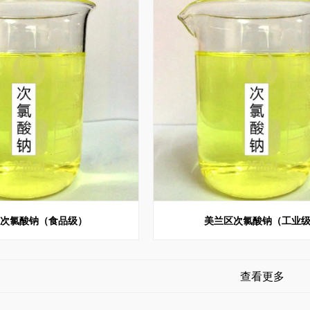
区次氯酸钠（食品级）
美兰区次氯酸钠（工业
查看更多