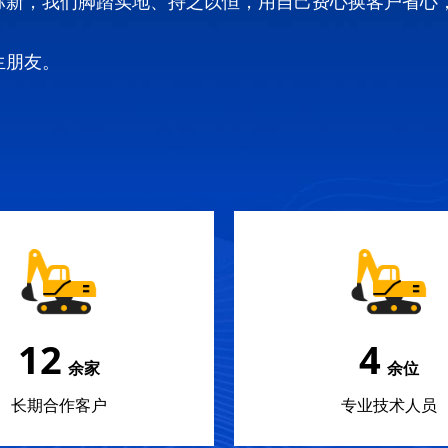
弥新，我们脚踏实地、持之以恒，用自己费心换客户省心
生朋友。
18
5
余家
余位
长期合作客户
专业技术人员