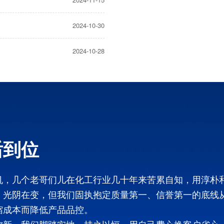
2024-10-30
2024-10-28
后到位
机，几个老哥们儿在化工行业几十年来苦累自知，用淳朴
，光阴在变，但我们固执抱定质量第一、信誉第一的底线
缩成本而降低产品品控。