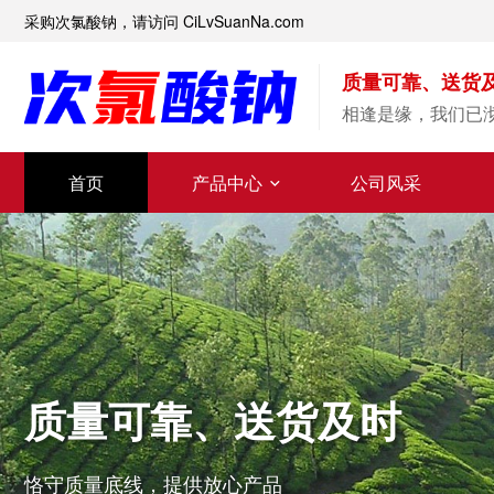
采购次氯酸钠，请访问 CiLvSuanNa.com
质量可靠、送货
相逢是缘，我们已
首页
产品中心
公司风采
质量可靠、送货及时
恪守质量底线，提供放心产品