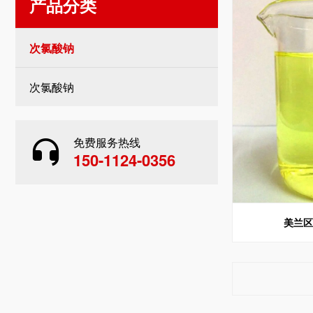
产品分类
次氯酸钠
次氯酸钠
免费服务热线
150-1124-0356
美兰