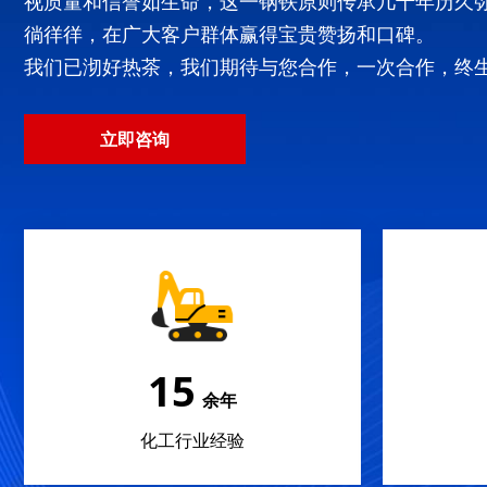
视质量和信誉如生命，这一钢铁原则传承几十年历久
徜徉徉，在广大客户群体赢得宝贵赞扬和口碑。
我们已沏好热茶，我们期待与您合作，一次合作，终
立即咨询
22
余年
化工行业经验