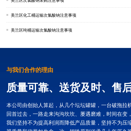
美兰区次氯酸钠采购注意事项
美兰区化工桶运输次氯酸钠注意事项
美兰区吨桶运输次氯酸钠注意事项
与我们合作的理由
质量可靠、送货及时、售
本公司由创始人算起，从几个坛坛罐罐，一台破拖拉
回首过去，一路走来沟沟坎坎、屡遇磨难，时间在变
我们坚持不为提高利润而降低产品质量，坚持不为压