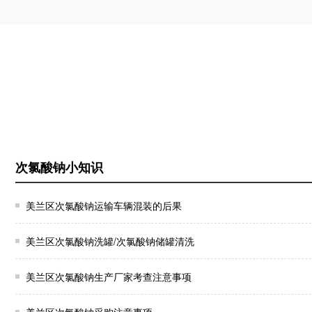
次氯酸钠小知识
美兰区次氯酸钠运输车辆混装的后果
美兰区次氯酸钠洗罐/次氯酸钠储罐清洗
美兰区次氯酸钠生产厂家考查注意事项