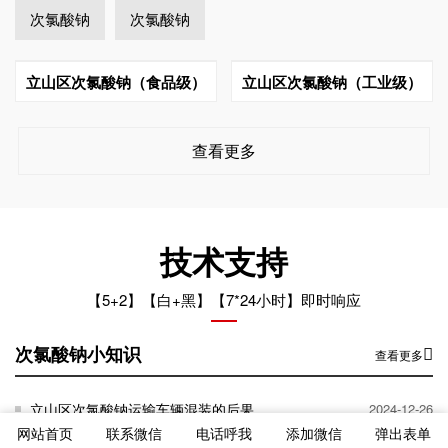
次氯酸钠
次氯酸钠
立山区次氯酸钠（食品级）
立山区次氯酸钠（工业级）
查看更多
技术支持
【5+2】【白+黑】【7*24小时】即时响应
次氯酸钠小知识
查看更多
立山区次氯酸钠运输车辆混装的后果
2024-12-26
网站首页
联系微信
电话呼我
添加微信
弹出表单