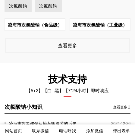
次氯酸钠
次氯酸钠
凌海市次氯酸钠（食品级）
凌海市次氯酸钠（工业级）
查看更多
技术支持
【5+2】【白+黑】【7*24小时】即时响应
次氯酸钠小知识
查看更多
凌海市次氯酸钠运输车辆混装的后果
2024-12-26
网站首页
联系微信
电话呼我
添加微信
弹出表单