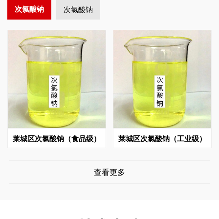
次氯酸钠
次氯酸钠
莱城区次氯酸钠（食品级）
莱城区次氯酸钠（工业级）
查看更多