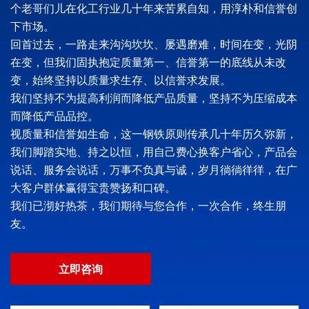
个老哥们儿在化工行业几十年来苦累自知，用淳朴和信誉创
下市场。
回首过去，一路走来沟沟坎坎、屡遇磨难，时间在变，光阴
在变，但我们固执抱定质量第一、信誉第一的底线从未改
变，始终坚持以质量求生存、以信誉求发展。
我们坚持不为提高利润而降低产品质量，坚持不为压缩成本
而降低产品品控。
视质量和信誉如生命，这一钢铁原则传承几十年历久弥新，
我们脚踏实地、持之以恒，用自己费心换客户省心，产品会
说话、服务会说话，万事不负真与诚，岁月徜徜徉徉，在广
大客户群体赢得宝贵赞扬和口碑。
我们已沏好热茶，我们期待与您合作，一次合作，终生朋
友。
立即咨询