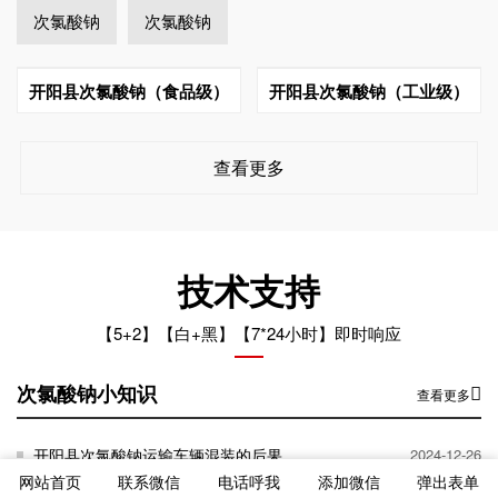
次氯酸钠
次氯酸钠
开阳县次氯酸钠（食品级）
开阳县次氯酸钠（工业级）
查看更多
技术支持
【5+2】【白+黑】【7*24小时】即时响应
次氯酸钠小知识
查看更多
开阳县次氯酸钠运输车辆混装的后果
2024-12-26
网站首页
联系微信
电话呼我
添加微信
弹出表单