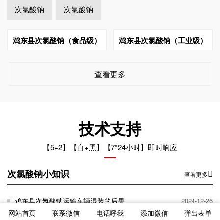
次氯酸钠
次氯酸钠
鸡东县次氯酸钠（食品级）
鸡东县次氯酸钠（工业级）
查看更多
技术支持
【5+2】【白+黑】【7*24小时】即时响应
次氯酸钠小知识
查看更多
鸡东县次氯酸钠运输车辆混装的后果
2024-12-26
网站首页
联系微信
电话呼我
添加微信
弹出表单