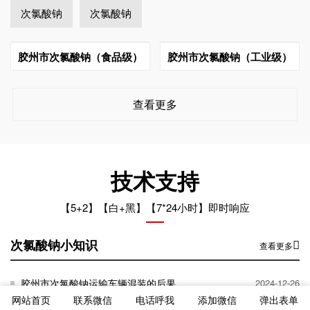
次氯酸钠
次氯酸钠
胶州市次氯酸钠（食品级）
胶州市次氯酸钠（工业级）
查看更多
技术支持
【5+2】【白+黑】【7*24小时】即时响应
次氯酸钠小知识
查看更多
胶州市次氯酸钠运输车辆混装的后果
2024-12-26
网站首页
联系微信
电话呼我
添加微信
弹出表单