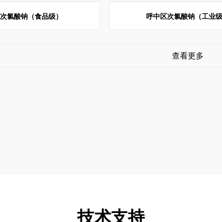
区次氯酸钠（食品级）
呼中区次氯酸钠（工业
查看更多
技术支持