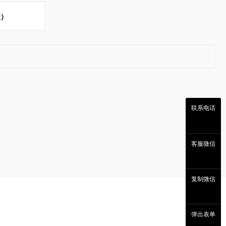
级）
联系电话
客服微信
复制微信
弹出表单