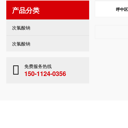
产品分类
呼中
次氯酸钠
次氯酸钠
免费服务热线
150-1124-0356