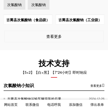
次氯酸钠
次氯酸钠
古蔺县次氯酸钠（食品级）
古蔺县次氯酸钠（工业级）
查看更多
技术支持
【5+2】【白+黑】【7*24小时】即时响应
次氯酸钠小知识
查看更多
古蔺县次氯酸钠运输车辆混装的后果
2024-12-26
网站首页
联系微信
电话呼我
添加微信
弹出表单