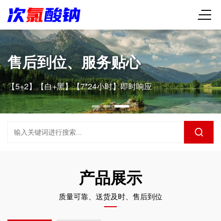
售后到位、服务贴心
【5+2】【白+黑】【7*24小时】即时响应
产品展示
质量可靠、送货及时、售后到位