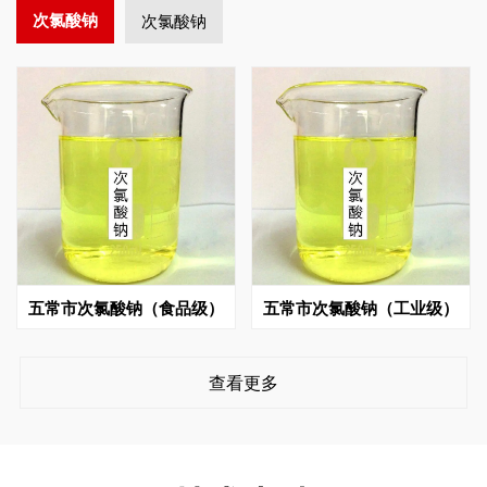
次氯酸钠
次氯酸钠
五常市次氯酸钠（食品级）
五常市次氯酸钠（工业级）
查看更多