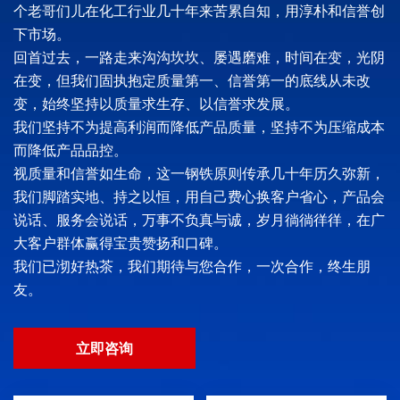
个老哥们儿在化工行业几十年来苦累自知，用淳朴和信誉创
下市场。
回首过去，一路走来沟沟坎坎、屡遇磨难，时间在变，光阴
在变，但我们固执抱定质量第一、信誉第一的底线从未改
变，始终坚持以质量求生存、以信誉求发展。
我们坚持不为提高利润而降低产品质量，坚持不为压缩成本
而降低产品品控。
视质量和信誉如生命，这一钢铁原则传承几十年历久弥新，
我们脚踏实地、持之以恒，用自己费心换客户省心，产品会
说话、服务会说话，万事不负真与诚，岁月徜徜徉徉，在广
大客户群体赢得宝贵赞扬和口碑。
我们已沏好热茶，我们期待与您合作，一次合作，终生朋
友。
立即咨询