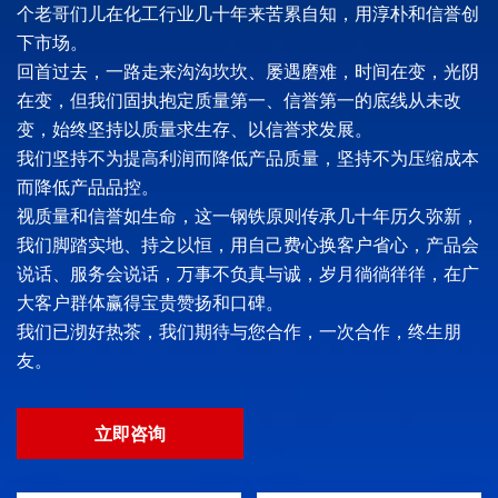
个老哥们儿在化工行业几十年来苦累自知，用淳朴和信誉创
下市场。
回首过去，一路走来沟沟坎坎、屡遇磨难，时间在变，光阴
在变，但我们固执抱定质量第一、信誉第一的底线从未改
变，始终坚持以质量求生存、以信誉求发展。
我们坚持不为提高利润而降低产品质量，坚持不为压缩成本
而降低产品品控。
视质量和信誉如生命，这一钢铁原则传承几十年历久弥新，
我们脚踏实地、持之以恒，用自己费心换客户省心，产品会
说话、服务会说话，万事不负真与诚，岁月徜徜徉徉，在广
大客户群体赢得宝贵赞扬和口碑。
我们已沏好热茶，我们期待与您合作，一次合作，终生朋
友。
立即咨询