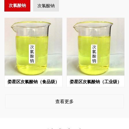
次氯酸钠
次氯酸钠
娄星区次氯酸钠（食品级）
娄星区次氯酸钠（工业级）
查看更多