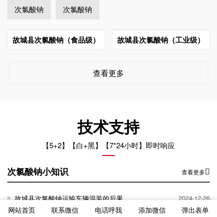
次氯酸钠
次氯酸钠
故城县次氯酸钠（食品级）
故城县次氯酸钠（工业级）
查看更多
技术支持
【5+2】【白+黑】【7*24小时】即时响应
次氯酸钠小知识
查看更多
故城县次氯酸钠运输车辆混装的后果
2024-12-26
网站首页
联系微信
电话呼我
添加微信
弹出表单