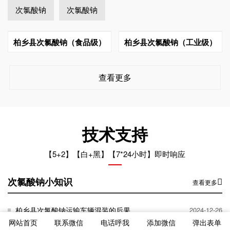
次氯酸钠
次氯酸钠
柏乡县次氯酸钠（食品级）
柏乡县次氯酸钠（工业级）
查看更多
技术支持
【5+2】【白+黑】【7*24小时】即时响应
次氯酸钠小知识
查看更多
柏乡县次氯酸钠运输车辆混装的后果
2024-12-26
网站首页
联系微信
电话呼我
添加微信
弹出表单